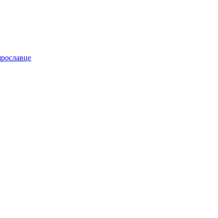
рославце