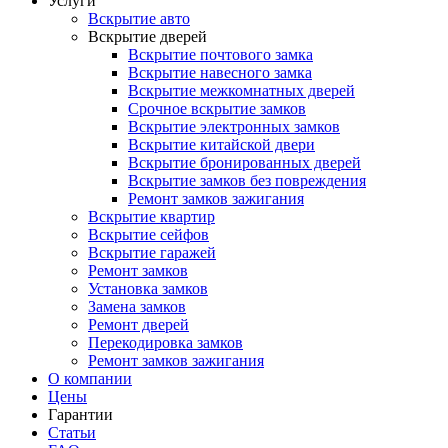
Услуги
Вскрытие авто
Вскрытие дверей
Вскрытие почтового замка
Вскрытие навесного замка
Вскрытие межкомнатных дверей
Срочное вскрытие замков
Вскрытие электронных замков
Вскрытие китайской двери
Вскрытие бронированных дверей
Вскрытие замков без повреждения
Ремонт замков зажигания
Вскрытие квартир
Вскрытие сейфов
Вскрытие гаражей
Ремонт замков
Установка замков
Замена замков
Ремонт дверей
Перекодировка замков
Ремонт замков зажигания
О компании
Цены
Гарантии
Статьи