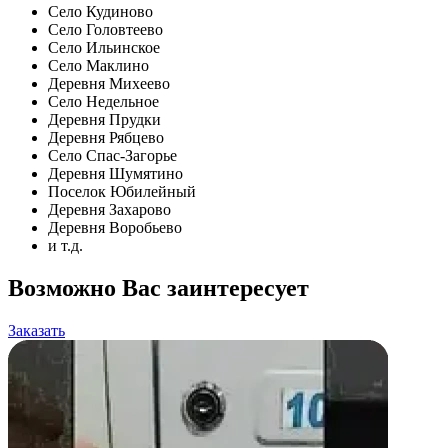
Село Кудиново
Село Головтеево
Село Ильинское
Село Маклино
Деревня Михеево
Село Недельное
Деревня Прудки
Деревня Рябцево
Село Спас-Загорье
Деревня Шумятино
Поселок Юбилейный
Деревня Захарово
Деревня Воробьево
и т.д.
Возможно Вас заинтересует
Заказать