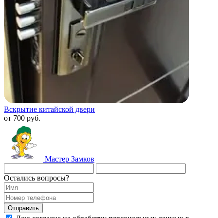
Вскрытие китайской двери
от 700 руб.
Мастер
Замков
Остались вопросы?