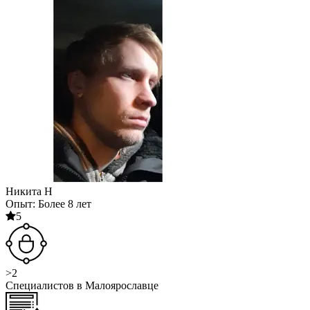
Никита Н
Опыт: Более 8 лет
5
>2
Специалистов в Малоярославце