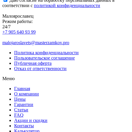
Даю согласие на обработку персональных данных в
соответствии с
политикой конфиденциальности
Малоярославец
Режим работы:
24/7
+7 905 640 93 99
malojaroslavets@masterzamkov.pro
Политика конфиденциальности
Пользовательское соглашение
Публичная оферта
Отказ от ответственности
Меню
Главная
О компании
Цены
Гарантии
Статьи
FAQ
Акции и скидки
Контакты
Калькулятор