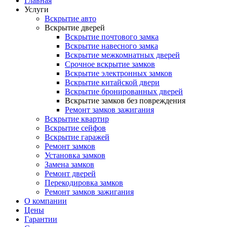
Главная
Услуги
Вскрытие авто
Вскрытие дверей
Вскрытие почтового замка
Вскрытие навесного замка
Вскрытие межкомнатных дверей
Срочное вскрытие замков
Вскрытие электронных замков
Вскрытие китайской двери
Вскрытие бронированных дверей
Вскрытие замков без повреждения
Ремонт замков зажигания
Вскрытие квартир
Вскрытие сейфов
Вскрытие гаражей
Ремонт замков
Установка замков
Замена замков
Ремонт дверей
Перекодировка замков
Ремонт замков зажигания
О компании
Цены
Гарантии