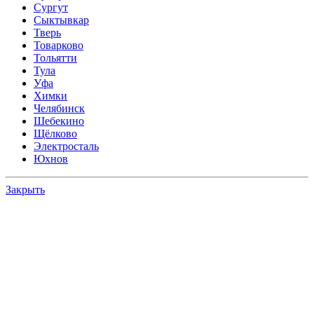
Сургут
Сыктывкар
Тверь
Товарково
Тольятти
Тула
Уфа
Химки
Челябинск
Шебекино
Щёлково
Электросталь
Юхнов
Закрыть